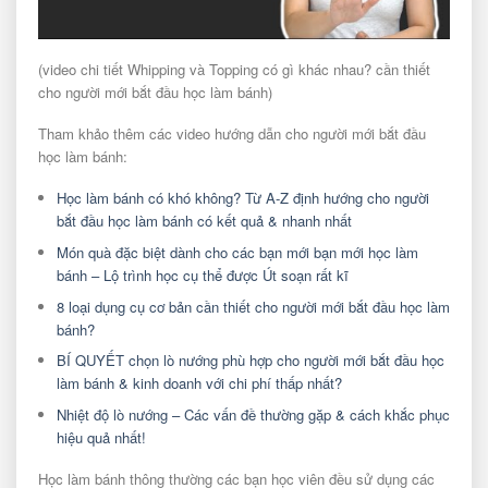
(video chi tiết Whipping và Topping có gì khác nhau? cần thiết
cho người mới bắt đầu học làm bánh)
Tham khảo thêm các video hướng dẫn cho người mới bắt đầu
học làm bánh:
Học làm bánh có khó không? Từ A-Z định hướng cho người
bắt đầu học làm bánh có kết quả & nhanh nhất
Món quà đặc biệt dành cho các bạn mới bạn mới học làm
bánh – Lộ trình học cụ thể được Út soạn rất kĩ
8 loại dụng cụ cơ bản cần thiết cho người mới bắt đầu học làm
bánh?
BÍ QUYẾT chọn lò nướng phù hợp cho người mới bắt đầu học
làm bánh & kinh doanh với chi phí thấp nhất?
Nhiệt độ lò nướng – Các vấn đề thường gặp & cách khắc phục
hiệu quả nhất!
Học làm bánh thông thường các bạn học viên đều sử dụng các