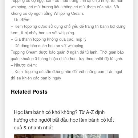
Topping có độ ngọt sẵn, có màu trắng tinh lại chịu nhiệt tốt hơn
whipping, có mùi hương liệu không có mùi thơm của sữa. Và
không có độ ngon bằng Whipping Cream.
– Ưu điểm:
+ Kem topping được sử dụng chủ yếu để trang trí bánh bởi đứng
kem, ít bị chảy hơn so với whipping.
+ Giá thành topping không quá cao, hợp lý
+ Dễ dàng bảo quản hơn so với whipping
Topping Cream được bảo quản ở ngăn đá tủ lạnh. Thời gian bảo
quản khoảng 3 tháng hoặc nhiều hơn, tùy theo nhiệt độ tủ lạnh.
– Nhược điểm:
+ Kem Topping có sẵn đường nên đối với những bạn ít ăn ngọt
thì sẽ khiến các bạn bị ngấy
Related Posts
Học làm bánh có khó không? Từ A-Z định
hướng cho người bắt đầu học làm bánh có kết
quả & nhanh nhất