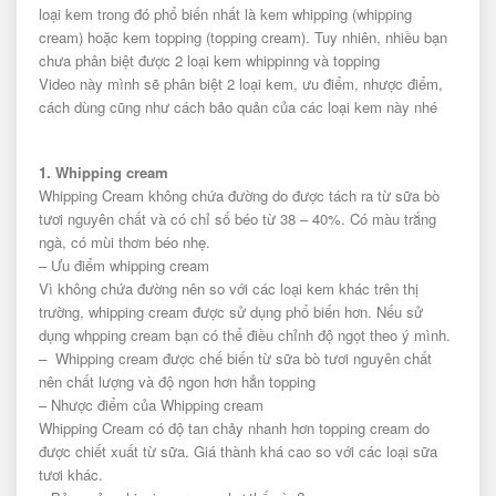
loại kem trong đó phổ biến nhất là kem whipping (whipping
cream) hoặc kem topping (topping cream). Tuy nhiên, nhiều bạn
chưa phân biệt được 2 loại kem whippinng và topping
Video này mình sẽ phân biệt 2 loại kem, ưu điểm, nhược điểm,
cách dùng cũng như cách bảo quản của các loại kem này nhé
1. Whipping cream
Whipping Cream không chứa đường do được tách ra từ sữa bò
tươi nguyên chất và có chỉ số béo từ 38 – 40%. Có màu trắng
ngà, có mùi thơm béo nhẹ.
– Ưu điểm whipping cream
Vì không chứa đường nên so với các loại kem khác trên thị
trường, whipping cream được sử dụng phổ biến hơn. Nếu sử
dụng whpping cream bạn có thể điều chỉnh độ ngọt theo ý mình.
– Whipping cream được chế biến từ sữa bò tươi nguyên chất
nên chất lượng và độ ngon hơn hẳn topping
– Nhược điểm của Whipping cream
Whipping Cream có độ tan chảy nhanh hơn topping cream do
được chiết xuất từ sữa. Giá thành khá cao so với các loại sữa
tươi khác.