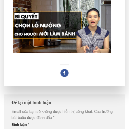
Để lại một bình luận
Email của bạn sẽ không được hiển thị công khai.
Các trường
bắt buộc được đánh dấu
*
Bình luận
*