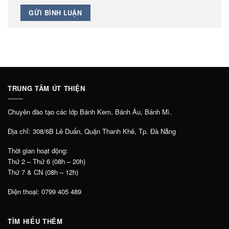
TRUNG TÂM ÚT THIỆN
Chuyên đào tạo các lớp Bánh Kem, Bánh Âu, Bánh Mì.
Địa chỉ: 308/6B Lê Duẩn, Quận Thanh Khê, Tp. Đà Nẵng
Thời gian hoạt động:
Thứ 2 – Thứ 6 (08h – 20h)
Thứ 7 & CN (08h – 12h)
Điện thoại: 0799 405 489
TÌM HIỂU THÊM