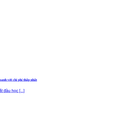
anh với chi phí thấp nhất
 đầu học [...]