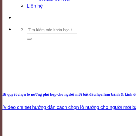
Liên hệ
Search
for:
Bí quyết chọn lò nướng phù hợp cho người mới bắt đầu học làm bánh & kinh do
(video chi tiết hướng dẫn cách chọn lò nướng cho người mới bắt