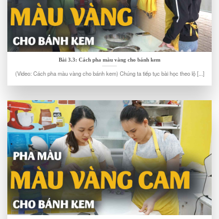
Bài 3.3: Cách pha màu vàng cho bánh kem
(Video: Cách pha màu vàng cho bánh kem) Chúng ta tiếp tục bài học theo lộ [...]