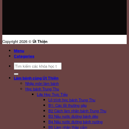
Copyright 2026 ©
Út Thiện
Menu
Categories
Search
for:
Làm bánh cùng Út Thiện
Nhập môn làm bánh
Học bánh Trung Thu
Lớp Học Trực Tiếp
Lộ trình học bánh Trung Thu
B1: Các lỗi thường gặp
B2 Cách làm nhân bánh Trung Thu
B3 Nấu nước đường bánh dẻo
B4 Nấu nước đường bánh nướng
B5 Làm nhân thập cẩm