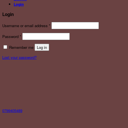
Login
Login
Username or email address
*
Password
*
Remember me
Log in
Lost your password?
0799405489