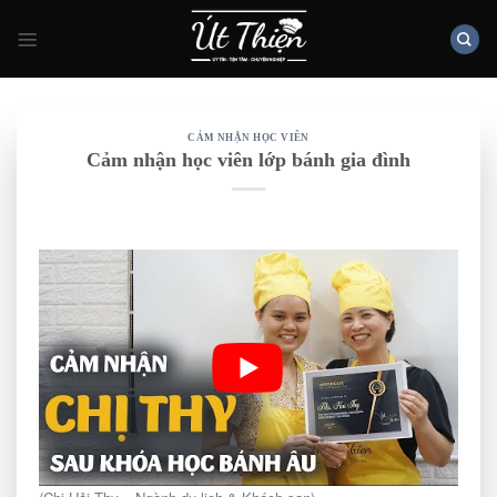
Skip
to
content
CẢM NHẬN HỌC VIÊN
Cảm nhận học viên lớp bánh gia đình