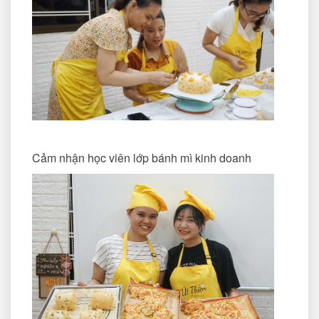
Cảm nhận học viên lớp bánh mì kinh doanh