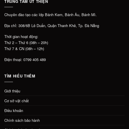
TRUNG TÂM ÚT THIỆN
Chuyên đào tạo các lớp Bánh Kem, Bánh Âu, Bánh Mì.
Địa chỉ: 308/6B Lê Duẩn, Quận Thanh Khê, Tp. Đà Nẵng
Thời gian hoạt động:
Thứ 2 – Thứ 6 (08h – 20h)
Thứ 7 & CN (08h – 12h)
Điện thoại: 0799 405 489
TÌM HIỂU THÊM
Giới thiệu
Cơ sở vật chất
Điều khoản
Chính sách bảo hành