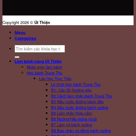
Copyright 2026 ©
Út Thiện
Menu
Categories
Search
for:
Làm bánh cùng Út Thiện
Nhập môn làm bánh
Học bánh Trung Thu
Lớp Học Trực Tiếp
Lộ trình học bánh Trung Thu
B1: Các lỗi thường gặp
B2 Cách làm nhân bánh Trung Thu
B3 Nấu nước đường bánh dẻo
B4 Nấu nước đường bánh nướng
B5 Làm nhân thập cẩm
B6 Nướng/Hấp trứng muối
B7 Làm vỏ bánh nướng
B8 Bao nhân và đóng bánh nướng