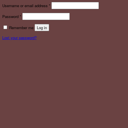
Username or email address
*
Password
*
Remember me
Log in
Lost your password?