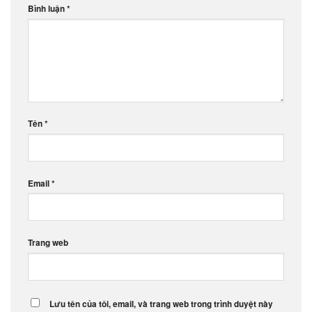
Bình luận
*
Tên
*
Email
*
Trang web
Lưu tên của tôi, email, và trang web trong trình duyệt này