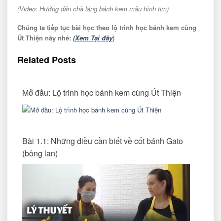
(Video: Hướng dẫn chà láng bánh kem mẫu hình tim)
Chúng ta tiếp tục bài học theo lộ trình học bánh kem cùng
Út Thiện này nhé:
(Xem Tại đây
)
Related Posts
Mở đầu: Lộ trình học bánh kem cùng Út Thiện
Bài 1.1: Những điều cần biết về cốt bánh Gato
(bông lan)