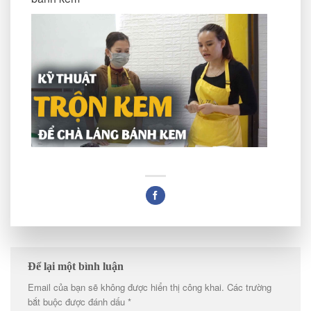
Để lại một bình luận
Email của bạn sẽ không được hiển thị công khai.
Các trường
bắt buộc được đánh dấu
*