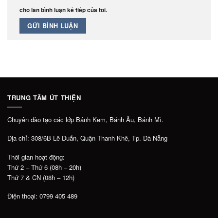
cho lần bình luận kế tiếp của tôi.
TRUNG TÂM ÚT THIỆN
Chuyên đào tạo các lớp Bánh Kem, Bánh Âu, Bánh Mì.
Địa chỉ: 308/6B Lê Duẩn, Quận Thanh Khê, Tp. Đà Nẵng
Thời gian hoạt động:
Thứ 2 – Thứ 6 (08h – 20h)
Thứ 7 & CN (08h – 12h)
Điện thoại: 0799 405 489