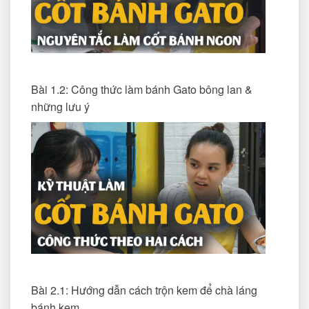
Bài 1.2: Công thức làm bánh Gato bông lan &
những lưu ý
Bài 2.1: Hướng dẫn cách trộn kem để chà láng
bánh kem