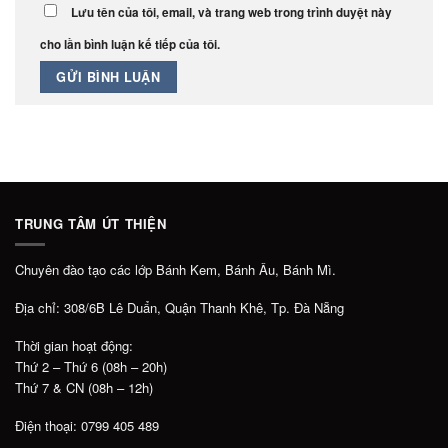
Lưu tên của tôi, email, và trang web trong trình duyệt này
cho lần bình luận kế tiếp của tôi.
TRUNG TÂM ÚT THIỆN
Chuyên đào tạo các lớp Bánh Kem, Bánh Âu, Bánh Mì.
Địa chỉ: 308/6B Lê Duẩn, Quận Thanh Khê, Tp. Đà Nẵng
Thời gian hoạt động:
Thứ 2 – Thứ 6 (08h – 20h)
Thứ 7 & CN (08h – 12h)
Điện thoại: 0799 405 489