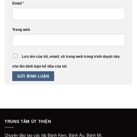
Email
*
Trang web
Lưu tên của tôi, email, và trang web trong trình duyệt này
cho lần bình luận kế tiếp của tôi.
TRUNG TÂM ÚT THIỆN
Chuyên đào tạo các lớp Bánh Kem, Bánh Âu, Bánh Mì.