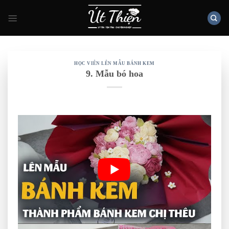
Skip
to
content
HỌC VIÊN LÊN MẪU BÁNH KEM
9. Mẫu bó hoa