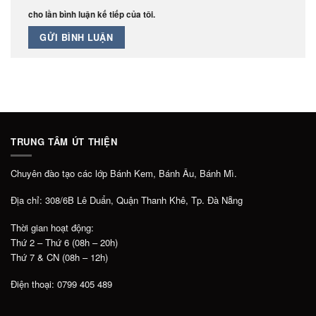
cho lần bình luận kế tiếp của tôi.
TRUNG TÂM ÚT THIỆN
Chuyên đào tạo các lớp Bánh Kem, Bánh Âu, Bánh Mì.
Địa chỉ: 308/6B Lê Duẩn, Quận Thanh Khê, Tp. Đà Nẵng
Thời gian hoạt động:
Thứ 2 – Thứ 6 (08h – 20h)
Thứ 7 & CN (08h – 12h)
Điện thoại: 0799 405 489