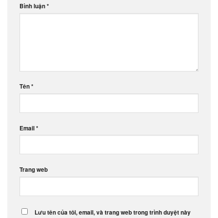
Bình luận
*
Tên
*
Email
*
Trang web
Lưu tên của tôi, email, và trang web trong trình duyệt này