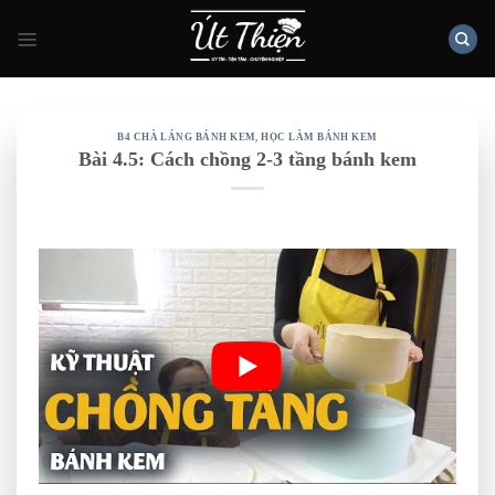
Skip
to
content
B4 CHÀ LÁNG BÁNH KEM
,
HỌC LÀM BÁNH KEM
Bài 4.5: Cách chồng 2-3 tầng bánh kem