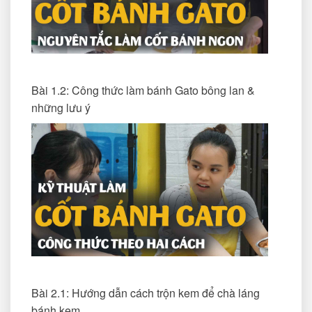
Bài 1.2: Công thức làm bánh Gato bông lan &
những lưu ý
Bài 2.1: Hướng dẫn cách trộn kem để chà láng
bánh kem