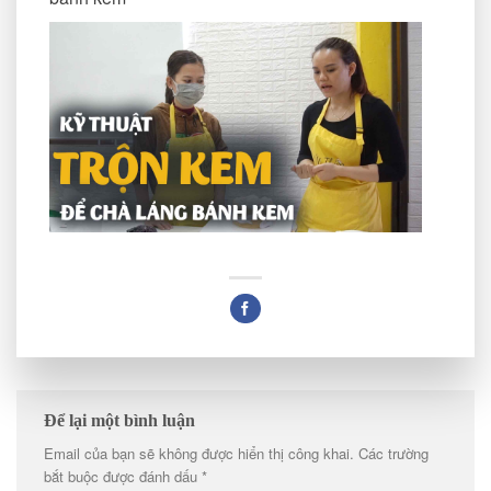
Để lại một bình luận
Email của bạn sẽ không được hiển thị công khai.
Các trường
bắt buộc được đánh dấu
*