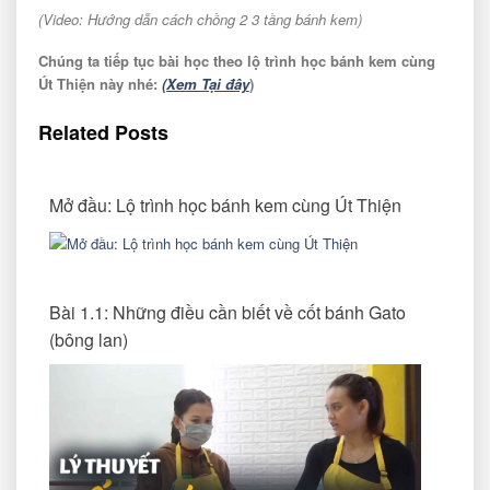
(Video: Hướng dẫn cách chồng 2 3 tầng bánh kem)
Chúng ta tiếp tục bài học theo lộ trình học bánh kem cùng
Út Thiện này nhé:
(Xem Tại đây
)
Related Posts
Mở đầu: Lộ trình học bánh kem cùng Út Thiện
Bài 1.1: Những điều cần biết về cốt bánh Gato
(bông lan)