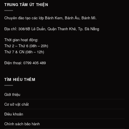
TRUNG TÂM ÚT THIỆN
Chuyên đào tạo các lớp Bánh Kem, Bánh Âu, Bánh Mì.
Địa chỉ: 308/6B Lê Duẩn, Quận Thanh Khê, Tp. Đà Nẵng
Thời gian hoạt động:
Thứ 2 – Thứ 6 (08h – 20h)
Thứ 7 & CN (08h – 12h)
Điện thoại: 0799 405 489
TÌM HIỂU THÊM
Giới thiệu
Cơ sở vật chất
Điều khoản
Chính sách bảo hành