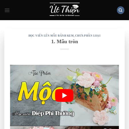
Skip
to
content
HỌC VIÊN LÊN MẪU BÁNH KEM
,
CHƯA PHÂN LOẠI
1. Mẫu tròn