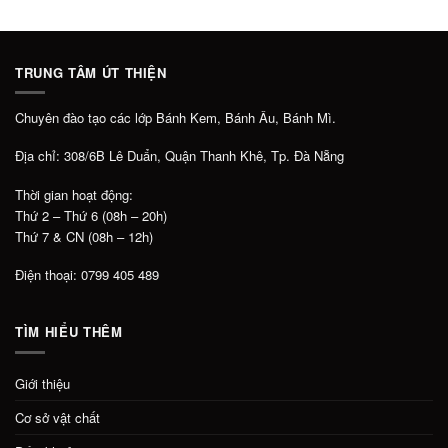
TRUNG TÂM ÚT THIỆN
Chuyên đào tạo các lớp Bánh Kem, Bánh Âu, Bánh Mì.
Địa chỉ: 308/6B Lê Duẩn, Quận Thanh Khê, Tp. Đà Nẵng
Thời gian hoạt động:
Thứ 2 – Thứ 6 (08h – 20h)
Thứ 7 & CN (08h – 12h)
Điện thoại: 0799 405 489
TÌM HIỂU THÊM
Giới thiệu
Cơ sở vật chất