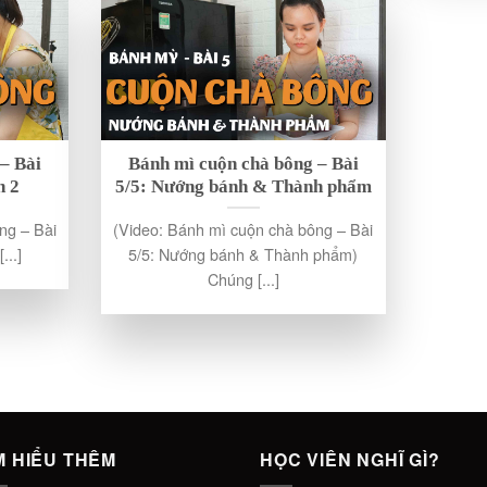
– Bài
Bánh mì cuộn chà bông – Bài
n 2
5/5: Nướng bánh & Thành phẩm
ng – Bài
(Video: Bánh mì cuộn chà bông – Bài
...]
5/5: Nướng bánh & Thành phẩm)
Chúng [...]
M HIỂU THÊM
HỌC VIÊN NGHĨ GÌ?