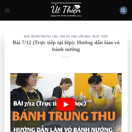
Skip
to
content
HỌC BÁNH TRUNG THU
,
TRUNG THU LỚP HỌC TRỰC TIẾP
Bài 7/12 (Trực tiếp tại lớp): Hướng dẫn làm vỏ
bánh nướng