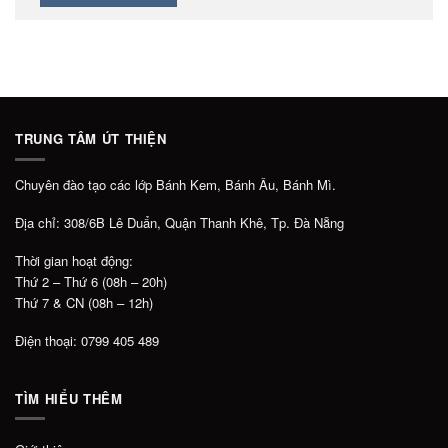
TRUNG TÂM ÚT THIỆN
Chuyên đào tạo các lớp Bánh Kem, Bánh Âu, Bánh Mì.
Địa chỉ: 308/6B Lê Duẩn, Quận Thanh Khê, Tp. Đà Nẵng
Thời gian hoạt động:
Thứ 2 – Thứ 6 (08h – 20h)
Thứ 7 & CN (08h – 12h)
Điện thoại: 0799 405 489
TÌM HIỂU THÊM