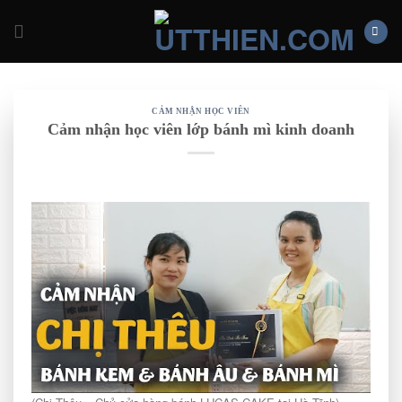
Skip
to
content
CẢM NHẬN HỌC VIÊN
Cảm nhận học viên lớp bánh mì kinh doanh