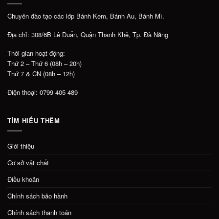
Chuyên đào tạo các lớp Bánh Kem, Bánh Âu, Bánh Mì.
Địa chỉ: 308/6B Lê Duẩn, Quận Thanh Khê, Tp. Đà Nẵng
Thời gian hoạt động:
Thứ 2 – Thứ 6 (08h – 20h)
Thứ 7 & CN (08h – 12h)
Điện thoại: 0799 405 489
TÌM HIỂU THÊM
Giới thiệu
Cơ sở vật chất
Điều khoản
Chính sách bảo hành
Chính sách thanh toán