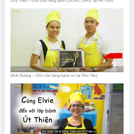
(Chị Thêu – Chủ cửa hàng bánh LUCAS CAKE tại Hà Tĩnh)
(Anh Dương – Chủ cửa hàng bánh mì tại Phú Yên)