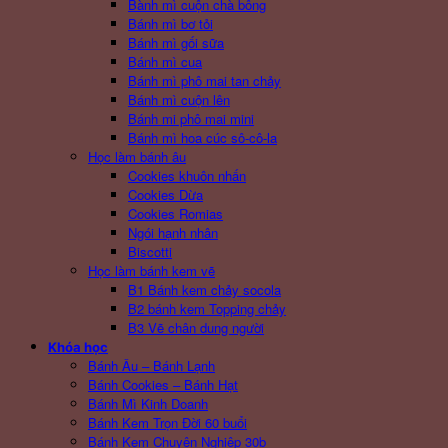
Bành mì cuộn chà bông
Bánh mì bơ tỏi
Bánh mì gối sữa
Bánh mì cua
Bánh mì phô mai tan chảy
Bánh mì cuộn lên
Bánh mi phô mai mini
Bánh mì hoa cúc sô-cô-la
Học làm bánh âu
Cookies khuôn nhấn
Cookies Dừa
Cookies Romias
Ngói hạnh nhân
Biscotti
Học làm bánh kem vẽ
B1 Bánh kem chảy socola
B2 bánh kem Topping chảy
B3 Vẽ chân dung người
Khóa học
Bánh Âu – Bánh Lạnh
Bánh Cookies – Bánh Hạt
Bánh Mì Kinh Doanh
Bánh Kem Trọn Đời 60 buổi
Bánh Kem Chuyên Nghiệp 30b