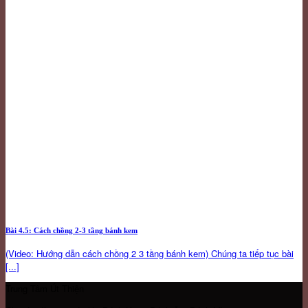
Bài 4.5: Cách chồng 2-3 tầng bánh kem
(Video: Hướng dẫn cách chồng 2 3 tầng bánh kem) Chúng ta tiếp tục bài
[...]
Trung Tâm Út Thiện