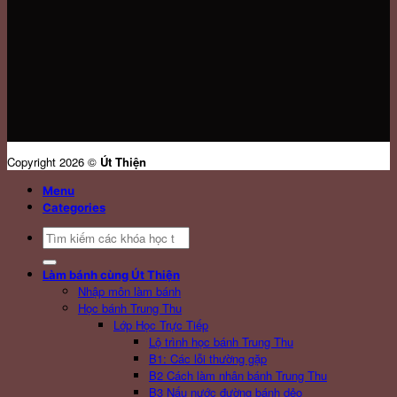
Copyright 2026 ©
Út Thiện
Menu
Categories
Search
for:
Làm bánh cùng Út Thiện
Nhập môn làm bánh
Học bánh Trung Thu
Lớp Học Trực Tiếp
Lộ trình học bánh Trung Thu
B1: Các lỗi thường gặp
B2 Cách làm nhân bánh Trung Thu
B3 Nấu nước đường bánh dẻo