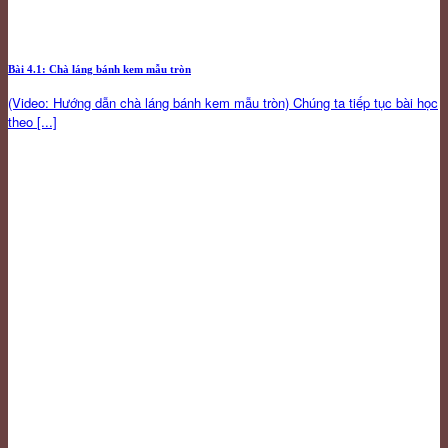
Bài 4.1: Chà láng bánh kem mẫu tròn
(Video: Hướng dẫn chà láng bánh kem mẫu tròn) Chúng ta tiếp tục bài học
theo [...]