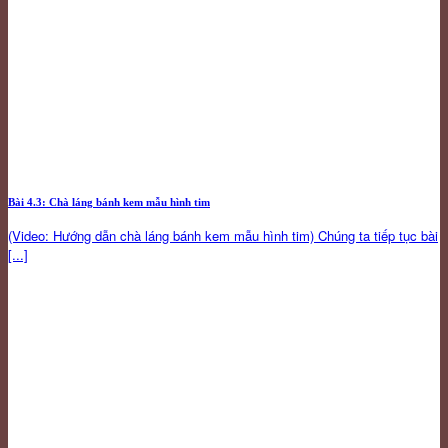
Bài 4.3: Chà láng bánh kem mẫu hình tim
(Video: Hướng dẫn chà láng bánh kem mẫu hình tim) Chúng ta tiếp tục bài
[...]