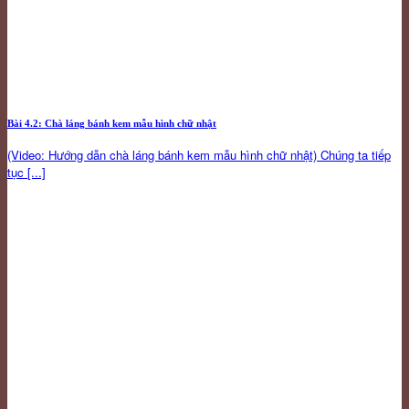
Bài 4.2: Chà láng bánh kem mẫu hình chữ nhật
(Video: Hướng dẫn chà láng bánh kem mẫu hình chữ nhật) Chúng ta tiếp
tục [...]