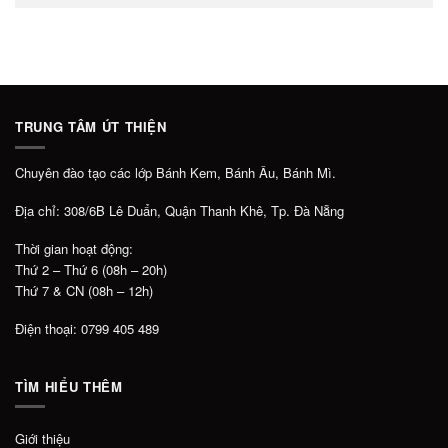
TRUNG TÂM ÚT THIỆN
Chuyên đào tạo các lớp Bánh Kem, Bánh Âu, Bánh Mì.
Địa chỉ: 308/6B Lê Duẩn, Quận Thanh Khê, Tp. Đà Nẵng
Thời gian hoạt động:
Thứ 2 – Thứ 6 (08h – 20h)
Thứ 7 & CN (08h – 12h)
Điện thoại: 0799 405 489
TÌM HIỂU THÊM
Giới thiệu