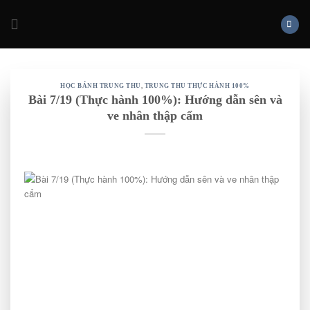
Skip
to
content
HỌC BÁNH TRUNG THU
,
TRUNG THU THỰC HÀNH 100%
Bài 7/19 (Thực hành 100%): Hướng dẫn sên và
ve nhân thập cẩm