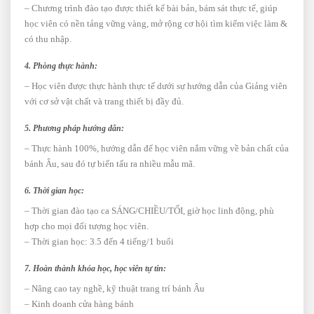
– Chương trình đào tạo được thiết kế bài bản, bám sát thực tế, giúp
học viên có nền tảng vững vàng, mở rộng cơ hội tìm kiếm việc làm &
có thu nhập.
4. Phòng thực hành:
– Học viên được thực hành thực tế dưới sự hướng dẫn của Giảng viên
với cơ sở vật chất và trang thiết bị đầy đủ.
5. Phương pháp hướng dẫn:
– Thực hành 100%, hướng dẫn để học viên nắm vững về bản chất của
bánh Âu, sau đó tự biến tấu ra nhiều mẫu mã.
6. Thời gian học:
– Thời gian đào tạo ca SÁNG/CHIỀU/TỐI, giờ học linh động, phù
hợp cho mọi đối tượng học viên.
– Thời gian học: 3.5 đến 4 tiếng/1 buổi
7. Hoàn thành khóa học, học viên tự tin:
– Nâng cao tay nghề, kỹ thuật trang trí bánh Âu
– Kinh doanh cửa hàng bánh