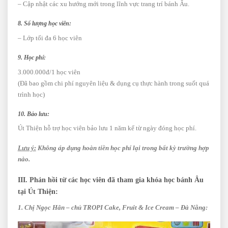
– Cập nhật các xu hướng mới trong lĩnh vực trang trí bánh Âu.
8. Số lượng học viên:
– Lớp tối đa 6 học viên
9. Học phí:
3.000.000đ/1 học viên
(Đã bao gồm chi phí nguyên liệu & dụng cụ thực hành trong suốt quá
trình học)
10. Bảo lưu:
Út Thiện hỗ trợ học viên bảo lưu 1 năm kể từ ngày đóng học phí.
Lưu ý:
Không áp dụng hoàn tiền học phí lại trong bất kỳ trường hợp
nào.
III. Phản hồi từ các học viên đã tham gia khóa học bánh Âu
tại Út Thiện:
1. Chị Ngọc Hân – chủ TROPI Cake, Fruit & Ice Cream – Đà Nẵng: