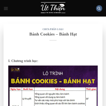
Skip
to
content
CHƯA PHÂN LOẠI
Bánh Cookies – Bánh Hạt
I. Chương trình học: