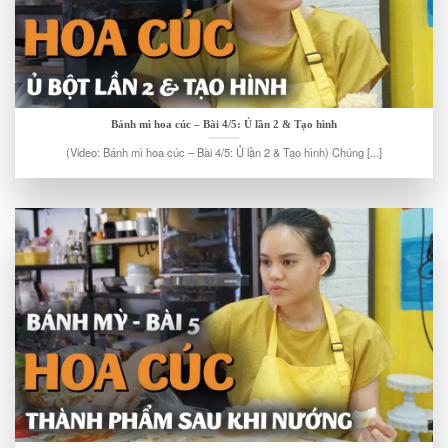
Bánh mì hoa cúc – Bài 4/5: Ủ lần 2 & Tạo hình
(Video: Bánh mì hoa cúc – Bài 4/5: Ủ lần 2 & Tạo hình) Chúng [...]