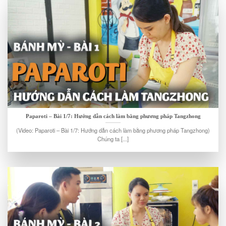
Paparoti – Bài 1/7: Hướng dẫn cách làm bằng phương pháp Tangzhong
(Video: Paparoti – Bài 1/7: Hướng dẫn cách làm bằng phương pháp Tangzhong)
Chúng ta [...]