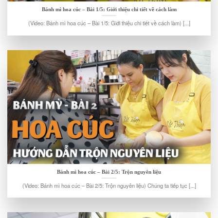
Bánh mì hoa cúc – Bài 1/5: Giới thiệu chi tiết về cách làm
(Video: Bánh mì hoa cúc – Bài 1/5: Giới thiệu chi tiết về cách làm) [...]
Bánh mì hoa cúc – Bài 2/5: Trộn nguyên liệu
(Video: Bánh mì hoa cúc – Bài 2/5: Trộn nguyên liệu) Chúng ta tiếp tục [...]