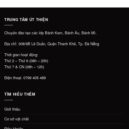
TRUNG TÂM ÚT THIỆN
Chuyên đào tạo các lớp Bánh Kem, Bánh Âu, Bánh Mì.
Địa chỉ: 308/6B Lê Duẩn, Quận Thanh Khê, Tp. Đà Nẵng
Thời gian hoạt động:
Thứ 2 – Thứ 6 (08h – 20h)
Thứ 7 & CN (08h – 12h)
Điện thoại: 0799 405 489
TÌM HIỂU THÊM
Giới thiệu
Cơ sở vật chất
Điều khoản