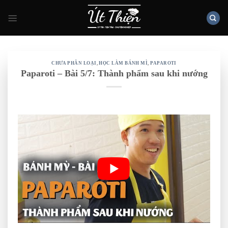
Skip
to
content
CHƯA PHÂN LOẠI
,
HỌC LÀM BÁNH MÌ
,
PAPAROTI
Paparoti – Bài 5/7: Thành phẩm sau khi nướng