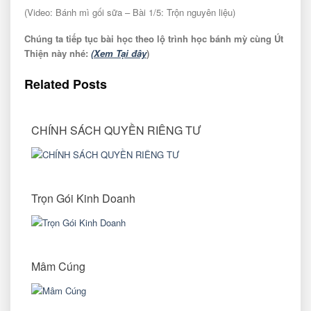
(Video: Bánh mì gối sữa – Bài 1/5: Trộn nguyên liệu)
Chúng ta tiếp tục bài học theo lộ trình học bánh mỳ cùng Út
Thiện này nhé:
(Xem Tại đây
)
Related Posts
CHÍNH SÁCH QUYỀN RIÊNG TƯ
Trọn Gói Kinh Doanh
Mâm Cúng