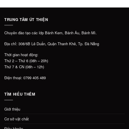
TRUNG TÂM ÚT THIỆN
Chuyên đào tạo các lớp Bánh Kem, Bánh Âu, Bánh Mì.
Địa chỉ: 308/6B Lê Duẩn, Quận Thanh Khê, Tp. Đà Nẵng
Thời gian hoạt động:
Thứ 2 – Thứ 6 (08h – 20h)
Thứ 7 & CN (08h – 12h)
Điện thoại: 0799 405 489
TÌM HIỂU THÊM
Giới thiệu
Cơ sở vật chất
Điều khoản