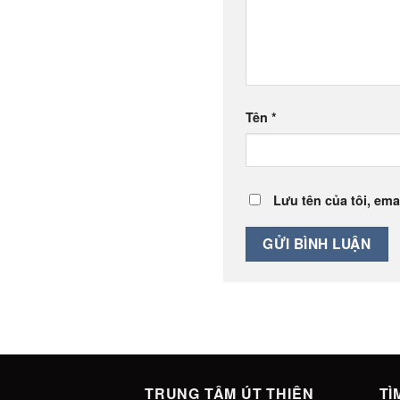
Tên
*
Lưu tên của tôi, emai
TRUNG TÂM ÚT THIỆN
TÌ