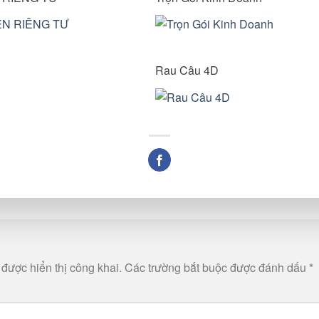
Rau Câu 4D
n
được hiển thị công khai.
Các trường bắt buộc được đánh dấu
*