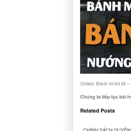
(Video: Bánh mì bơ tỏi 
Chúng ta tiếp tục bài 
Related Posts
CHÍNH SÁCH QUYỀN