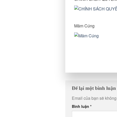
Mâm Cúng
Để lại một bình luậ
Email của bạn sẽ không 
Bình luận
*