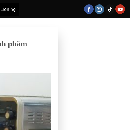
Liên hệ
ành phẩm