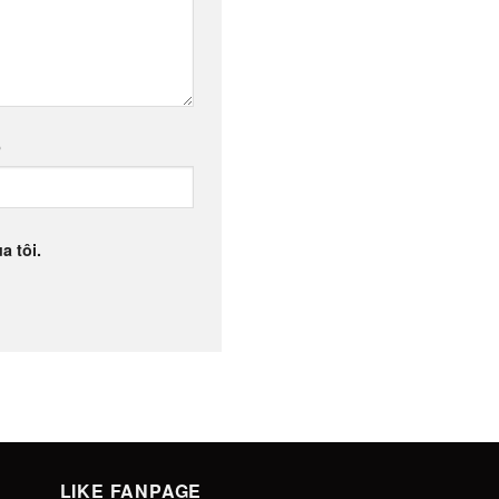
b
a tôi.
LIKE FANPAGE