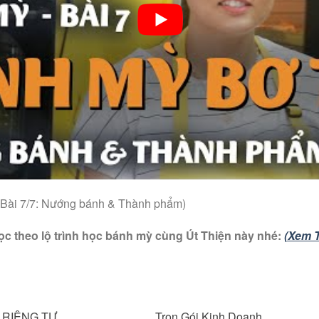
– Bài 7/7: Nướng bánh & Thành phẩm)
học theo lộ trình học bánh mỳ cùng Út Thiện này nhé:
(Xem T
 RIÊNG TƯ
Trọn Gói Kinh Doanh