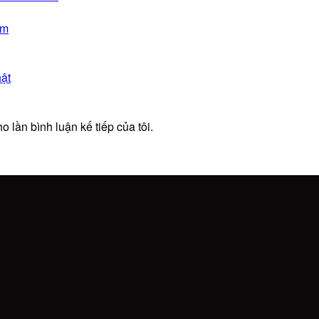
am
ật
o lần bình luận kế tiếp của tôi.