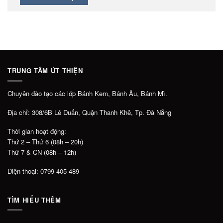
TRUNG TÂM ÚT THIỆN
Chuyên đào tạo các lớp Bánh Kem, Bánh Âu, Bánh Mì.
Địa chỉ: 308/6B Lê Duẩn, Quận Thanh Khê, Tp. Đà Nẵng
Thời gian hoạt động:
Thứ 2 – Thứ 6 (08h – 20h)
Thứ 7 & CN (08h – 12h)
Điện thoại: 0799 405 489
TÌM HIỂU THÊM