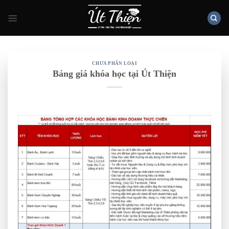
Skip
to
content
CHƯA PHÂN LOẠI
Bảng giá khóa học tại Út Thiện