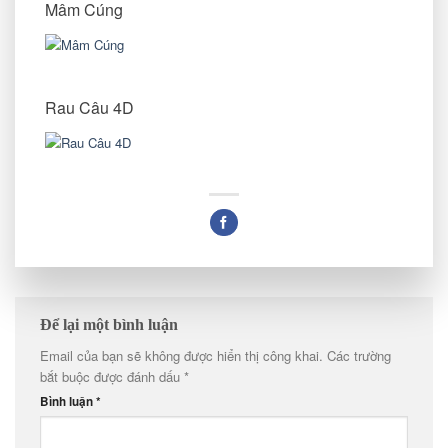
Mâm Cúng
Rau Câu 4D
Để lại một bình luận
Email của bạn sẽ không được hiển thị công khai.
Các trường
bắt buộc được đánh dấu
*
Bình luận
*