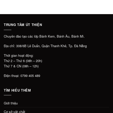
TRUNG TÂM ÚT THIỆN
Chuyên đào tạo các lớp Bánh Kem, Bánh Âu, Bánh Mì.
Địa chỉ: 308/6B Lê Duẩn, Quận Thanh Khê, Tp. Đà Nẵng
Thời gian hoạt động:
Thứ 2 – Thứ 6 (08h – 20h)
Thứ 7 & CN (08h – 12h)
Điện thoại: 0799 405 489
TÌM HIỂU THÊM
Giới thiệu
Cơ sở vật chất