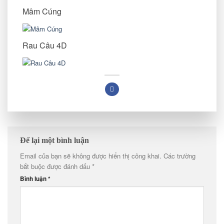
Mâm Cúng
Rau Câu 4D
Để lại một bình luận
Email của bạn sẽ không được hiển thị công khai.
Các trường
bắt buộc được đánh dấu
*
Bình luận
*