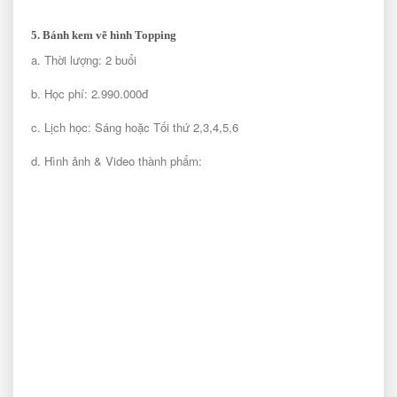
5. Bánh kem vẽ hình Topping
a. Thời lượng: 2 buổi
b. Học phí: 2.990.000đ
c. Lịch học: Sáng hoặc Tối thứ 2,3,4,5,6
d. Hình ảnh & Video thành phẩm: