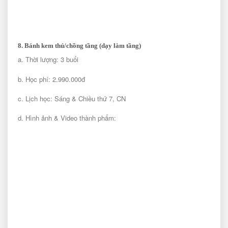
8. Bánh kem thú/chồng tầng (dạy làm tầng)
a. Thời lượng: 3 buổi
b. Học phí: 2.990.000đ
c. Lịch học: Sáng & Chiều thứ 7, CN
d. Hình ảnh & Video thành phẩm: