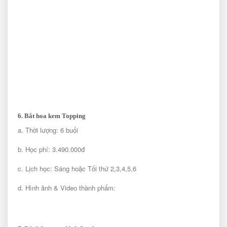
6. Bắt hoa kem Topping
a. Thời lượng: 6 buổi
b. Học phí: 3.490.000đ
c. Lịch học: Sáng hoặc Tối thứ 2,3,4,5,6
d. Hình ảnh & Video thành phẩm: