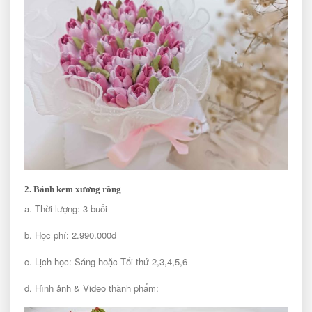
2. Bánh kem xương rồng
a. Thời lượng: 3 buổi
b. Học phí: 2.990.000đ
c. Lịch học: Sáng hoặc Tối thứ 2,3,4,5,6
d. Hình ảnh & Video thành phẩm: