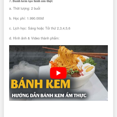
7. Bánh kem tạo hình ẩm thực
a. Thời lượng: 2 buổi
b. Học phí: 1.990.000đ
c. Lịch học: Sáng hoặc Tối thứ 2,3,4,5,6
d. Hình ảnh & Video thành phẩm: