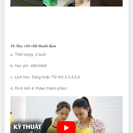
10. Học viết chữ thanh đậm
a. Thời lượng: 2 buổi
b. Học phí: 499.000đ
c. Lịch học: Sáng hoặc Tối thứ 2,3,4,5,6
d. Hình ảnh & Video thành phẩm: