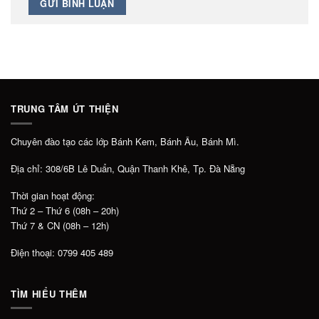
TRUNG TÂM ÚT THIỆN
Chuyên đào tạo các lớp Bánh Kem, Bánh Âu, Bánh Mì.
Địa chỉ: 308/6B Lê Duẩn, Quận Thanh Khê, Tp. Đà Nẵng
Thời gian hoạt động:
Thứ 2 – Thứ 6 (08h – 20h)
Thứ 7 & CN (08h – 12h)
Điện thoại: 0799 405 489
TÌM HIỂU THÊM