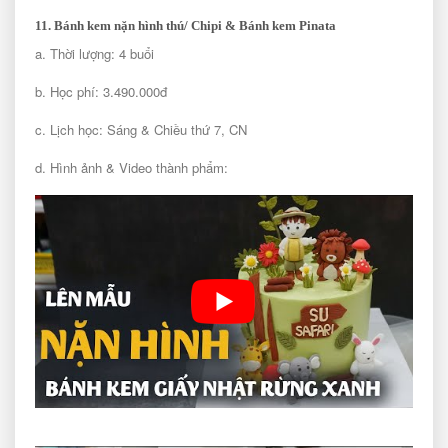
11. Bánh kem nặn hình thú/ Chipi & Bánh kem Pinata
a. Thời lượng: 4 buổi
b. Học phí: 3.490.000đ
c. Lịch học: Sáng & Chiều thứ 7, CN
d. Hình ảnh & Video thành phẩm: